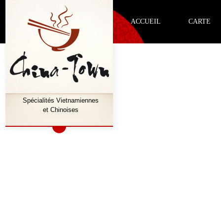
Menu
ACCUEIL
CARTE
Spécialités Vietnamiennes
et Chinoises