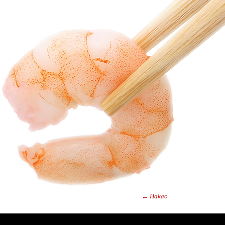
←
Hakao
Post navig